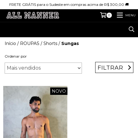
FRETE GRÁTIS para o Sudeste em compras acima de R$ 300,00 🚚
MENU
0
Início
/
ROUPAS
/
Shorts
/
Sungas
Ordenar por
FILTRAR
NOVO